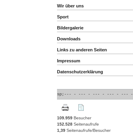
Wir über uns
Sport
Bildergalerie
Downloads
Links zu anderen Seiten
Impressum
Datenschutzerklärung
;--
- - --
- - --
- - --
- - --
- - -
109.959
Besucher
152.528
Seitenaufrufe
1,39
Seitenaufrufe/Besucher